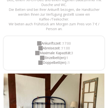
Dusche und WC.
Die Betten sind bei Ihrer Ankunft bezogen, die Handtücher
werden Ihnen zur Verfügung gestellt sowie ein
Kaffee-/Teekocher.
Wir bieten auch Frühstück am Morgen zum Preis von 7 € /
Person an.
Ankunftszeit :
17:00
Abreisezeit :
11:00
Maximale Kapazität:
3
Einzelbett(en):
1
Doppelbett(en) :
1