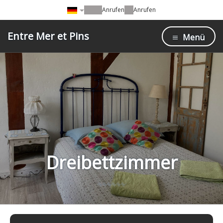
Anrufen
Anrufen
Entre Mer et Pins
Menü
Dreibettzimmer