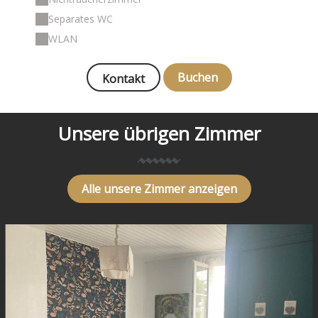
Separates WC
WLAN
Buchen
Kontakt
Unsere übrigen Zimmer
Alle unsere Zimmer anzeigen