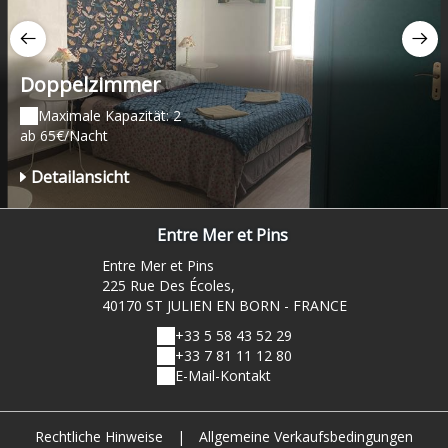
Doppelzimmer
Maximale Kapazität: 2
ab 65€/Nacht
Detailansicht
Entre Mer et Pins
Entre Mer et Pins
225 Rue Des Écoles,
40170 ST JULIEN EN BORN - FRANCE
+33 5 58 43 52 29
+33 7 81 11 12 80
E-Mail-Kontakt
Rechtliche Hinweise
|
Allgemeine Verkaufsbedingungen