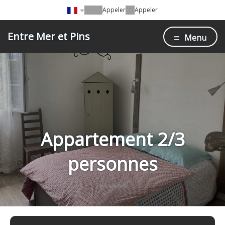
Appeler
Appeler
Entre Mer et Pins
Menu
Appartement 2/3
personnes